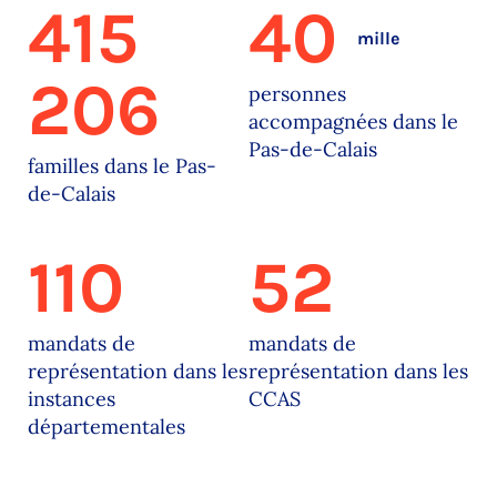
415
40
mille
206
personnes
accompagnées dans le
Pas-de-Calais
familles dans le Pas-
de-Calais
110
52
mandats de
mandats de
représentation dans les
représentation dans les
instances
CCAS
départementales