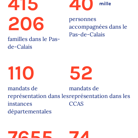
415
40
mille
206
personnes
accompagnées dans le
Pas-de-Calais
familles dans le Pas-
de-Calais
110
52
mandats de
mandats de
représentation dans les
représentation dans les
instances
CCAS
départementales
7655
74