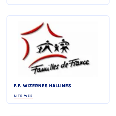
F.F. WIZERNES HALLINES
SITE WEB