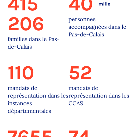
415
40
mille
206
personnes
accompagnées dans le
Pas-de-Calais
familles dans le Pas-
de-Calais
110
52
mandats de
mandats de
représentation dans les
représentation dans les
instances
CCAS
départementales
7655
74