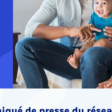
iqué de presse du rése