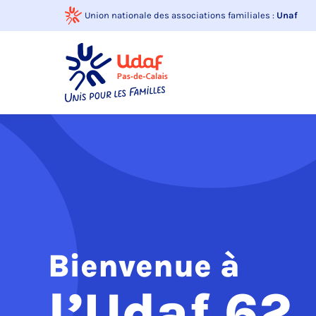
Union nationale des associations familiales :
Unaf
Udaf 62
Bienvenue à
l’Udaf 62