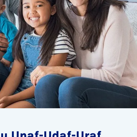
au Unaf-Udaf-Uraf