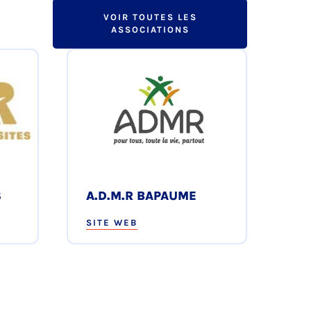
VOIR TOUTES LES
ASSOCIATIONS
S
A.D.M.R BAPAUME
SITE WEB