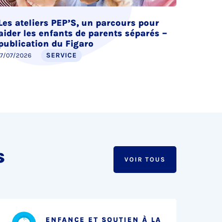
Les ateliers PEP’S, un parcours pour
aider les enfants de parents séparés –
publication du Figaro
SERVICE
17/07/2026
s
VOIR TOUS
ENFANCE ET SOUTIEN À LA