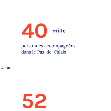
40
mille
personnes accompagnées
dans le Pas-de-Calais
Calais
52