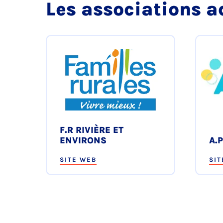
Les associations a
F.R RIVIÈRE ET
ENVIRONS
A.P
SITE WEB
SIT