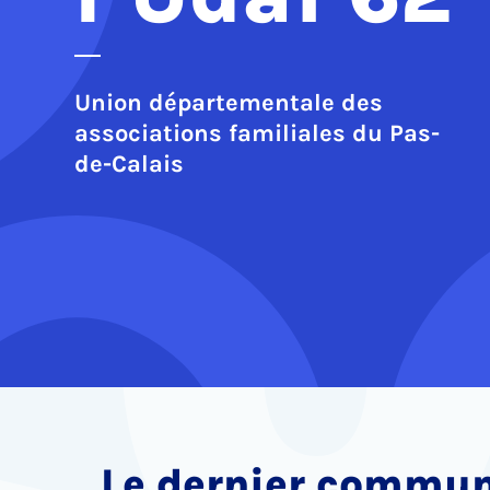
Union départementale des
associations familiales du Pas-
de-Calais
Le dernier commun