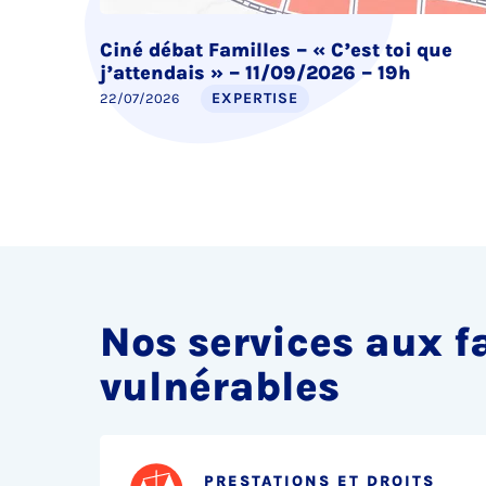
Ciné débat Familles – « C’est toi que
j’attendais » – 11/09/2026 – 19h
EXPERTISE
22/07/2026
Nos services aux f
vulnérables
PRESTATIONS ET DROITS